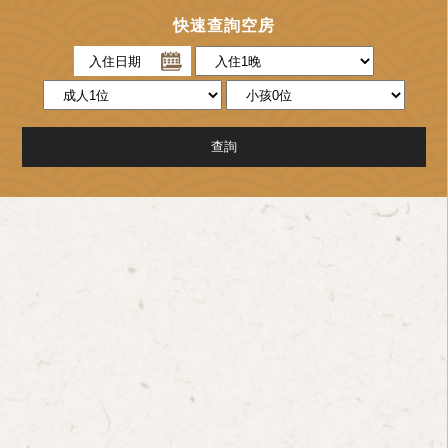
快速查詢空房
入住日期
查詢