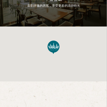
喜歡靜逸的房客，享受更多的清靜時光