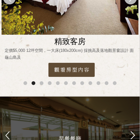
精致客房
定價$5,000 12坪空間，一大床(180x200cm) 採挑高及落地觀景窗設計 面
龜山島及
早餐餐廳