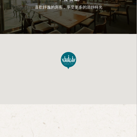
喜歡靜逸的房客，享受更多的清靜時光