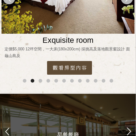
Exquisite room
定價$5,000 12坪空間，一大床(180x200cm) 採挑高及落地觀景窗設計 面
龜山島及
早餐餐廳