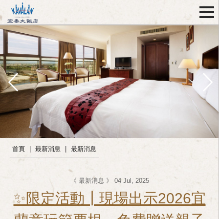
首頁
|
最新消息
|
最新消息
《 最新消息 》 04 Jul, 2025
✨限定活動┃現場出示2026宜