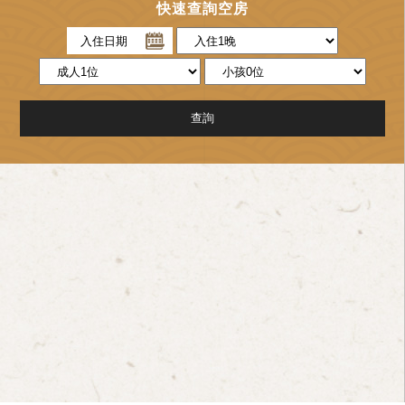
快速查詢空房
入住日期
查詢